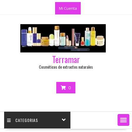
Mi Cuenta
Terramar
Cosméticos de extractos naturales
0
CATEGORIAS