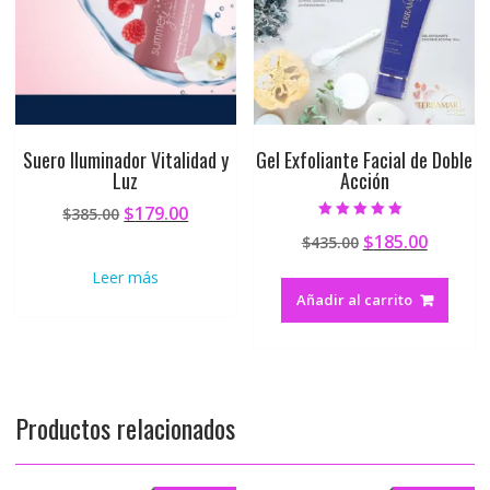
Suero Iluminador Vitalidad y
Gel Exfoliante Facial de Doble
Luz
Acción
$
179.00
$
385.00
Valorado en
$
185.00
$
435.00
5.00
de 5
Leer más
Añadir al carrito
Productos relacionados