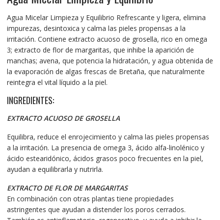
Agua Micelar Limpieza y Equilibrio Refrescante y ligera, elimina
impurezas, desintoxica y calma las pieles propensas a la
irritación. Contiene extracto acuoso de grosella, rico en omega
3; extracto de flor de margaritas, que inhibe la aparición de
manchas; avena, que potencia la hidratación, y agua obtenida de
la evaporación de algas frescas de Bretaña, que naturalmente
reintegra el vital líquido a la piel.
INGREDIENTES:
EXTRACTO ACUOSO DE GROSELLA
Equilibra, reduce el enrojecimiento y calma las pieles propensas
a la irritación. La presencia de omega 3, ácido alfa-linolénico y
ácido estearidónico, ácidos grasos poco frecuentes en la piel,
ayudan a equilibrarla y nutrirla.
EXTRACTO DE FLOR DE MARGARITAS
En combinación con otras plantas tiene propiedades
astringentes que ayudan a distender los poros cerrados.