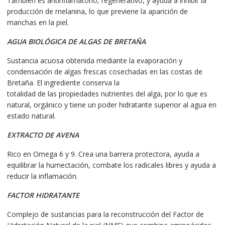
También es antinflamatorio, regenerativo, y ayuda a inhibir la
producción de melanina, lo que previene la aparición de
manchas en la piel.
AGUA BIOLÓGICA DE ALGAS DE BRETAÑA
Sustancia acuosa obtenida mediante la evaporación y
condensación de algas frescas cosechadas en las costas de
Bretaña. El ingrediente conserva la
totalidad de las propiedades nutrientes del alga, por lo que es
natural, orgánico y tiene un poder hidratante superior al agua en
estado natural.
EXTRACTO DE AVENA
Rico en Omega 6 y 9. Crea una barrera protectora, ayuda a
equilibrar la humectación, combate los radicales libres y ayuda a
reducir la inflamación.
FACTOR HIDRATANTE
Complejo de sustancias para la reconstrucción del Factor de