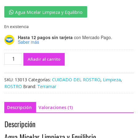
Agua Micelar Limpieza y Equilibrio
En existencia
Hasta 12 pagos sin tarjeta
con Mercado Pago.
Saber más
Añadir al carrito
SKU:
13013
Categorías:
CUIDADO DEL ROSTRO
,
Limpieza
,
ROSTRO
Brand:
Terramar
Descripción
Valoraciones (1)
Descripción
Agua Micelar Limpieza y Equilibrio