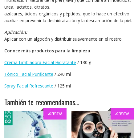
Hidratación Natural de la piel (NMF) que combina aminoácidos,
urea, lactatos, citratos,
azúcares, ácidos orgánicos y péptidos, que lo hace un efectivo
auxiliar en prevenir la deshidratación y la descamación de la piel.
Aplicación:
Aplicar con un algodón y distribuir suavemente en el rostro.
Conoce más productos para la limpieza
Crema Limbiadora Facial Hidratante
/ 130 g
Tónico Facial Purificante
/ 240 ml
Spray Facial Refrescante
/ 125 ml
También te recomendamos…
¡OFERTA!
¡OFERTA!