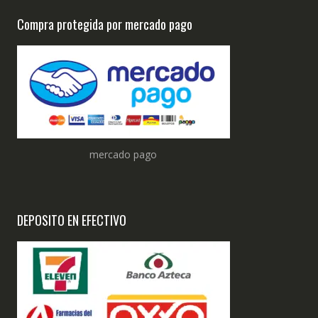
Compra protegida por mercado pago
mercado pago
DEPOSITO EN EFECTIVO