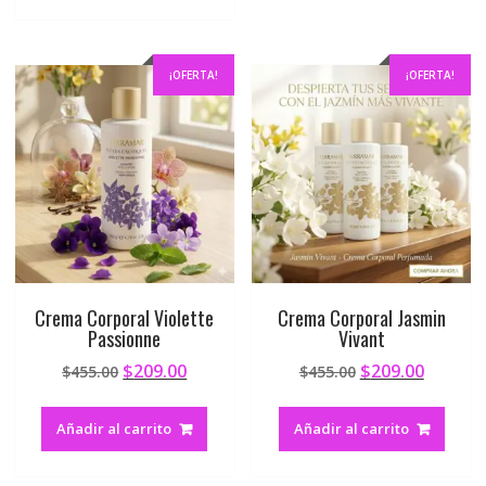
¡OFERTA!
¡OFERTA!
Crema Corporal Violette
Crema Corporal Jasmin
Passionne
Vivant
$
209.00
$
209.00
$
455.00
$
455.00
Añadir al carrito
Añadir al carrito