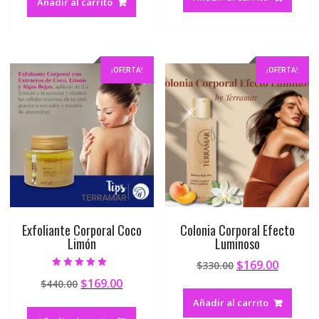
Añadir al carrito
¡OFERTA!
¡OFERTA!
Exfoliante Corporal Coco
Colonia Corporal Efecto
Limón
Luminoso
$
169.00
$
330.00
Valorado en
$
169.00
$
440.00
5.00
de 5
Añadir al carrito