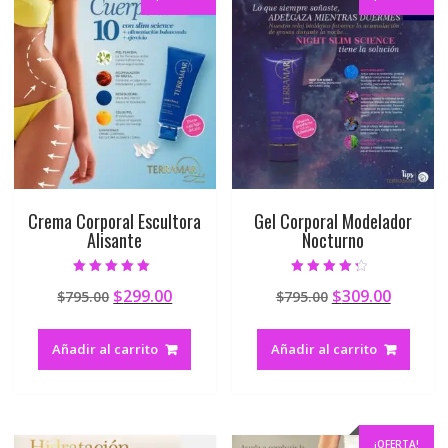
Crema Corporal Escultora
Gel Corporal Modelador
Alisante
Nocturno
Valorado en
Valorado en
$
299.00
$
309.00
$
795.00
$
795.00
5.00
4.00
de 5
de 5
Añadir al carrito
Añadir al carrito
¡OFERTA!