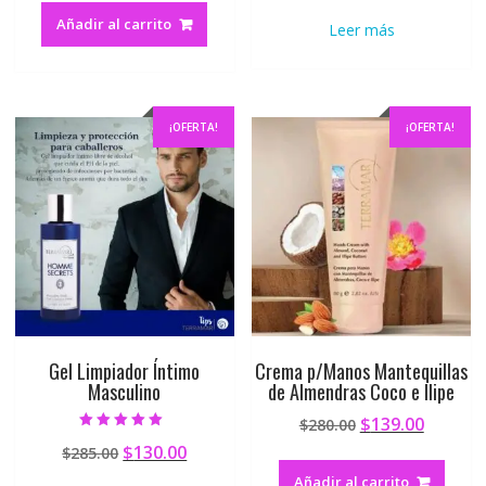
Añadir al carrito
Leer más
¡OFERTA!
¡OFERTA!
Gel Limpiador Íntimo
Crema p/Manos Mantequillas
Masculino
de Almendras Coco e Ilipe
$
139.00
$
280.00
Valorado en
$
130.00
$
285.00
4.75
de 5
Añadir al carrito