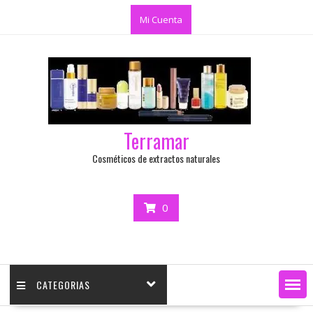
Mi Cuenta
Terramar
Cosméticos de extractos naturales
0
CATEGORIAS