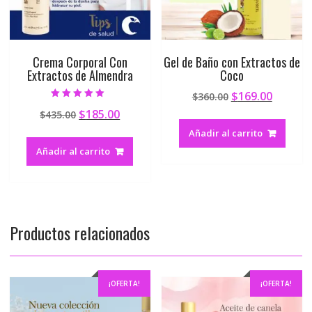
Crema Corporal Con
Gel de Baño con Extractos de
Extractos de Almendra
Coco
$
169.00
$
360.00
Valorado en
$
185.00
$
435.00
5.00
de 5
Añadir al carrito
Añadir al carrito
Productos relacionados
¡OFERTA!
¡OFERTA!