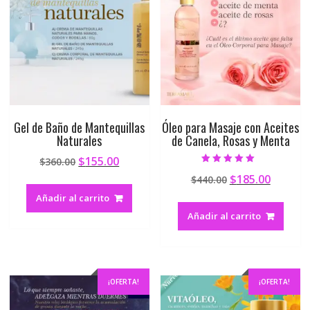
Gel de Baño de Mantequillas
Óleo para Masaje con Aceites
Naturales
de Canela, Rosas y Menta
$
155.00
$
360.00
Valorado en
$
185.00
$
440.00
5.00
de 5
Añadir al carrito
Añadir al carrito
¡OFERTA!
¡OFERTA!