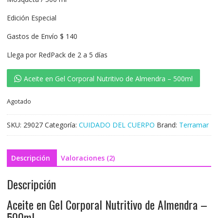
Edición Especial
Gastos de Envío $ 140
Llega por RedPack de 2 a 5 días
Aceite en Gel Corporal Nutritivo de Almendra – 500ml
Agotado
SKU:
29027
Categoría:
CUIDADO DEL CUERPO
Brand:
Terramar
Descripción
Valoraciones (2)
Descripción
Aceite en Gel Corporal Nutritivo de Almendra –
500ml