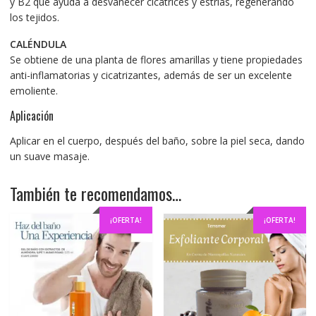
y B2 que ayuda a desvanecer cicatrices y estrías, regenerando
los tejidos.
CALÉNDULA
Se obtiene de una planta de flores amarillas y tiene propiedades
anti-inflamatorias y cicatrizantes, además de ser un excelente
emoliente.
Aplicación
Aplicar en el cuerpo, después del baño, sobre la piel seca, dando
un suave masaje.
También te recomendamos…
¡OFERTA!
¡OFERTA!