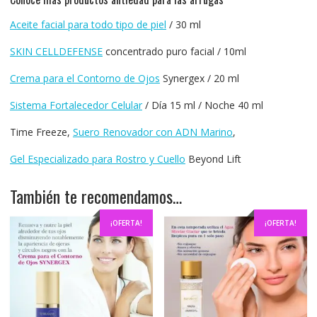
Aceite facial para todo tipo de piel
/ 30 ml
SKIN CELLDEFENSE
concentrado puro facial / 10ml
Crema para el Contorno de Ojos
Synergex / 20 ml
Sistema Fortalecedor Celular
/ Día 15 ml / Noche 40 ml
Time Freeze,
Suero Renovador con ADN Marino
,
Gel Especializado para Rostro y Cuello
Beyond Lift
También te recomendamos…
¡OFERTA!
¡OFERTA!