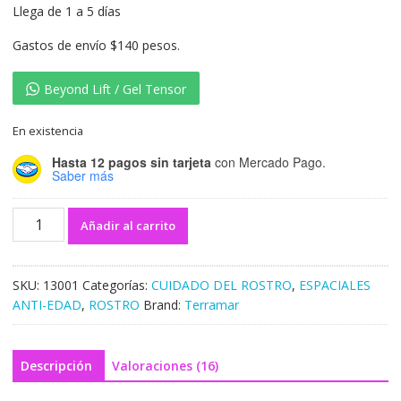
Llega de 1 a 5 días
Gastos de envío $140 pesos.
Beyond Lift / Gel Tensor
En existencia
Hasta 12 pagos sin tarjeta
con Mercado Pago.
Saber más
Añadir al carrito
SKU:
13001
Categorías:
CUIDADO DEL ROSTRO
,
ESPACIALES
ANTI-EDAD
,
ROSTRO
Brand:
Terramar
Descripción
Valoraciones (16)