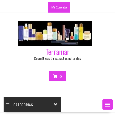
Mi Cuenta
Terramar
Cosméticos de extractos naturales
0
CATEGORIAS