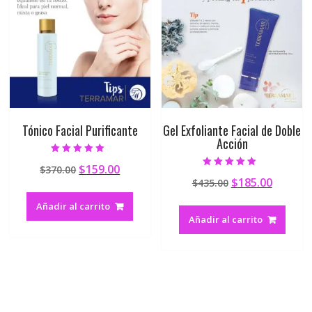
Tónico Facial Purificante
Gel Exfoliante Facial de Doble
Acción
Valorado en
$
159.00
$
370.00
5.00
Valorado en
de 5
$
185.00
$
435.00
5.00
de 5
Añadir al carrito
Añadir al carrito