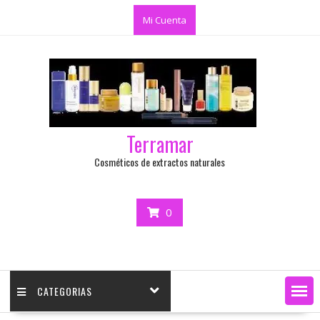
Mi Cuenta
Terramar
Cosméticos de extractos naturales
0
CATEGORIAS