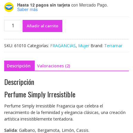
Hasta 12 pagos sin tarjeta
con Mercado Pago.
Saber más
Añadir al carrito
SKU:
61010
Categorías:
FRAGANCIAS
,
Mujer
Brand:
Terramar
Descripción
Valoraciones (2)
Descripción
Perfume Simply Irresistible
Perfume Simply Irresistible Fragancia que celebra el
renacimiento de la feminidad y elegancia clásicas, una creación
artística irresistiblemente tentadora.
Salida
: Galbano, Bergamota, Limón, Cassis.