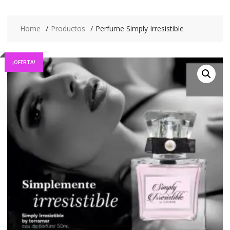
Home
Productos
Perfume Simply Irresistible
¡OFERTA!