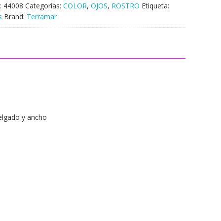
:
44008
Categorías:
COLOR
,
OJOS
,
ROSTRO
Etiqueta:
s
Brand:
Terramar
delgado y ancho