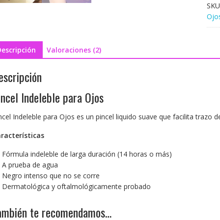
SKU
Ojo
Descripción
Valoraciones (2)
escripción
incel Indeleble para Ojos
ncel Indeleble para Ojos es un pincel liquido suave que facilita trazo 
racterísticas
Fórmula indeleble de larga duración (14 horas o más)
A prueba de agua
Negro intenso que no se corre
Dermatológica y oftalmológicamente probado
ambién te recomendamos…