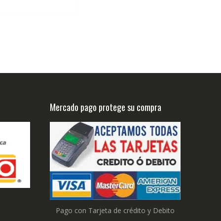
Mercado pago protege su compra
Pago con Tarjeta de crédito y Debito