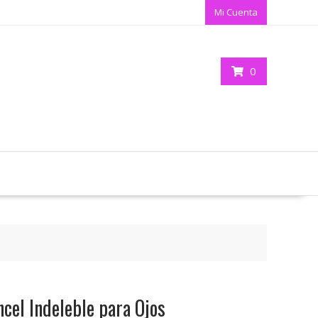
Mi Cuenta
0
ncel Indeleble para Ojos